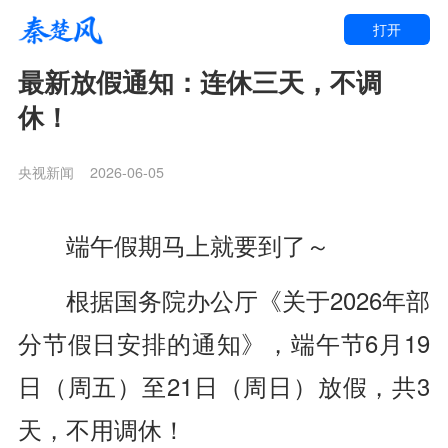
打开
最新放假通知：连休三天，不调
休！
央视新闻
2026-06-05
端午假期马上就要到了～
根据国务院办公厅《关于2026年部
分节假日安排的通知》，端午节6月19
日（周五）至21日（周日）放假，共3
天，不用调休！