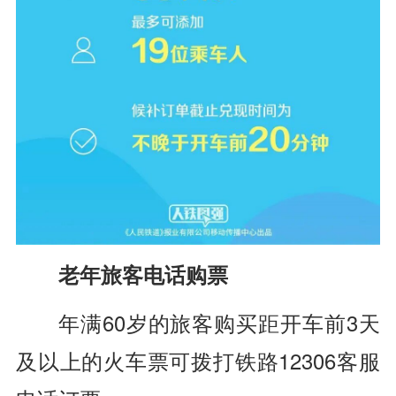
老年旅客电话购票
年满60岁的旅客购买距开车前3天
及以上的火车票可拨打铁路12306客服