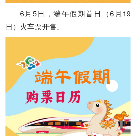
6月5日，端午假期首日（6月19
日）火车票开售。