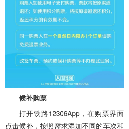
候补购票
打开铁路12306App，在购票界面
点击候补，按照需求添加不同的车次和