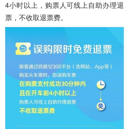
4小时以上，购票人可线上自助办理退
票，不收取退票费。