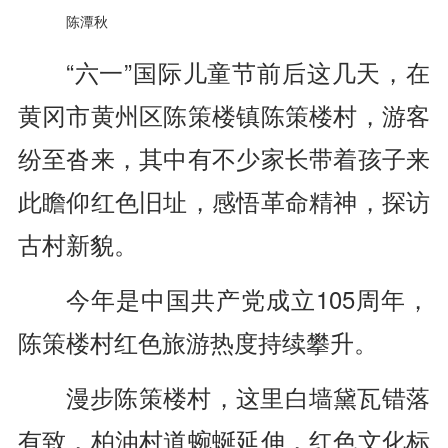
陈潭秋
“六一”国际儿童节前后这几天，在
黄冈市黄州区陈策楼镇陈策楼村，游客
纷至沓来，其中有不少家长带着孩子来
此瞻仰红色旧址，感悟革命精神，探访
古村新貌。
今年是中国共产党成立105周年，
陈策楼村红色旅游热度持续攀升。
漫步陈策楼村，这里白墙黛瓦错落
有致，柏油村道蜿蜒延伸，红色文化标