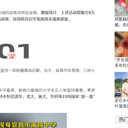
频繁翻
缓，央
流乱象
7岁女
多年的
面部被
嘴唇被
走在乡
叶凝清
热