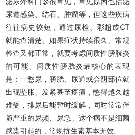
泌尿外科门诊很常见，常见原因包括泌
尿道感染、结石、肿瘤等，但这些疾病
往往病史较短，通过尿检、彩超或CT
就能查清楚。如果症状持续很久、常规
检查又都正常，就要考虑间质性膀胱炎
的可能。间质性膀胱炎最核心的表现
是：一憋尿，膀胱、尿道或会阴部位就
出现坠胀、发紧甚至疼痛，憋得越久越
难受，排尿后能暂时缓解，同时常常伴
随严重的尿频、尿急。这个病不是细菌
感染引起的，常规抗生素基本无效。