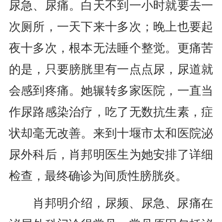
尿急、尿痛。白天不到一小时就要去一
次厕所，一天下来十多次；晚上也要起
夜十多次，根本无法睡个整觉。更痛苦
的是，只要膀胱里有一点点尿，尿道就
会感到疼痛。她辗转多家医院，一直当
作尿路感染治疗，吃了无数抗生素，症
状却毫无改善。来到十堰市太和医院泌
尿外科后，肖邦明医生为她安排了详细
检查，最终确诊为间质性膀胱炎。
肖邦明介绍，尿频、尿急、尿痛在