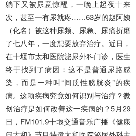
躺下又被尿意惊醒，一晚上起夜十来
次，甚至一有尿就疼……63岁的赵阿姨
（化名）被这种尿频、尿急、尿痛折磨
了七八年，一度想要放弃治疗。近日，
在十堰市太和医院泌尿外科门诊，医生
终于找到了病因：这不是普通尿路感
染，而是一种叫“间质性膀胱炎”的疾
病。这项疾病究竟如何识别与治疗？微
创治疗是如何改善这一疾病的？5月29
日，FM101.9十堰交通音乐广播《健康
问太和》节目特邀太和医院泌尿外科主