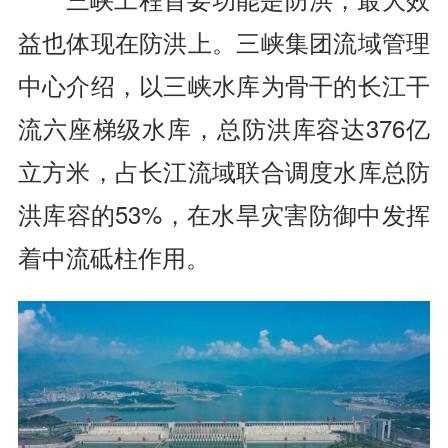
益也体现在防洪上。三峡集团流域管理
中心介绍，以三峡水库为骨干的长江干
流六座梯级水库，总防洪库容达376亿
立方米，占长江流域联合调度水库总防
洪库容的53%，在水旱灾害防御中发挥
着中流砥柱作用。