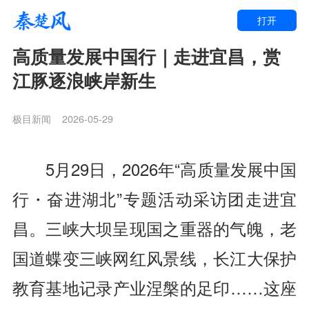
打开
高质量发展中国行｜走进宜昌，赏
江豚逐浪峡岸新生
极目新闻
2026-05-29
5月29日，2026年“高质量发展中国
行・奋进湖北”专题活动采访团走进宜
昌。三峡大坝呈现国之重器的气魄，老
国道蝶变三峡网红风景线，长江大保护
教育基地记录产业涅槃的足印……这座