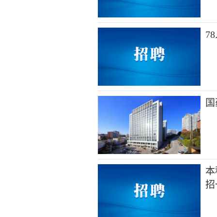
7
国
本
招