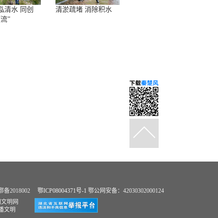
泓清水 同创
清淤疏堵 消除积水
流”
2018002
鄂ICP08004371号-1
鄂公网安备：42030302000124
国文明网
播文明