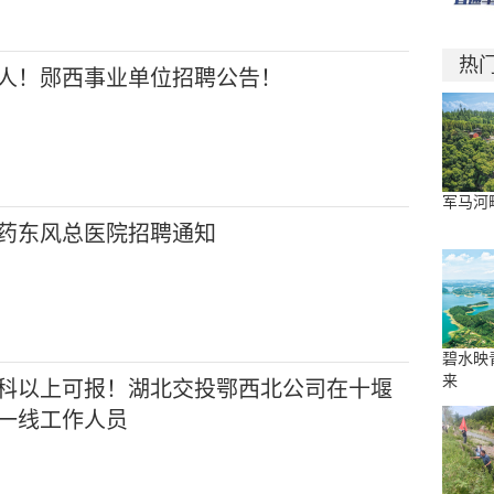
热
8人！郧西事业单位招聘公告！
军马河
药东风总医院招聘通知
碧水映
来
科以上可报！湖北交投鄂西北公司在十堰
一线工作人员