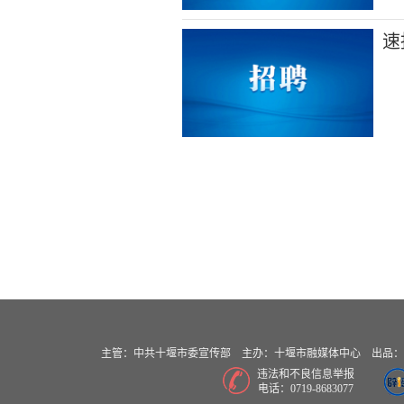
速
主管：中共十堰市委宣传部 主办：十堰市融媒体中心 出品：十堰
违法和不良信息举报
电话：0719-8683077