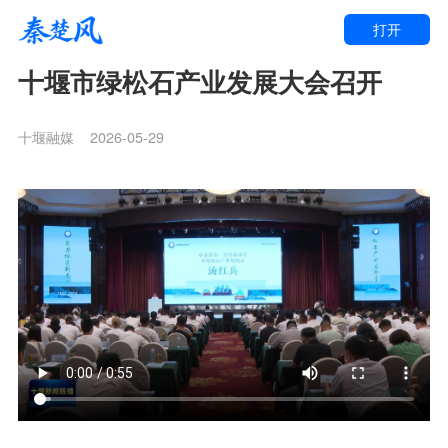
打开
十堰市绿松石产业发展大会召开
十堰融媒
2026-05-29