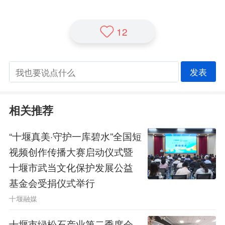
12
发表
相关推荐
“十堰真美·守护一库碧水”全国短
视频创作传播大赛启动仪式暨
十堰市武当文化保护发展公益
基金会受捐仪式举行
十堰融媒
十堰市绿松石产业第二季度会