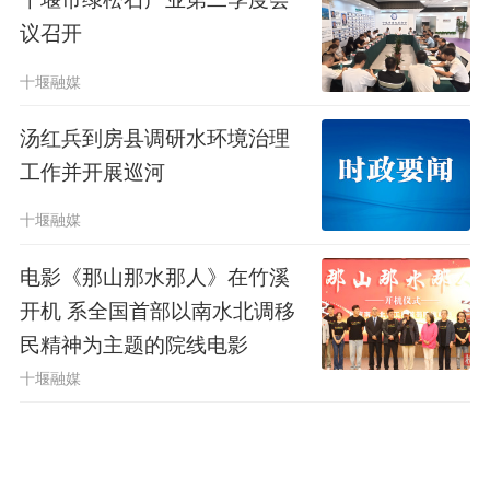
议召开
十堰融媒
汤红兵到房县调研水环境治理
工作并开展巡河
十堰融媒
电影《那山那水那人》在竹溪
开机 系全国首部以南水北调移
民精神为主题的院线电影
十堰融媒