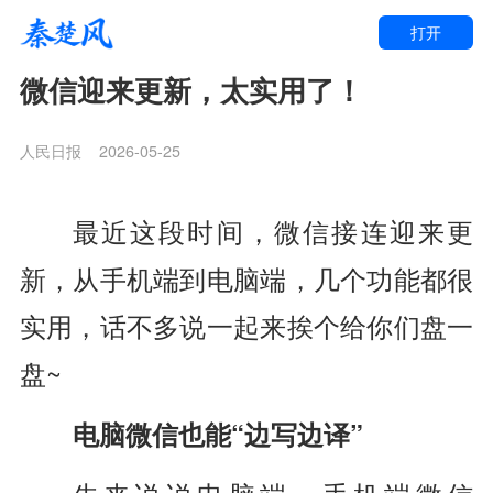
打开
微信迎来更新，太实用了！
人民日报
2026-05-25
最近这段时间，
微信接连迎来更
新，
从手机端到电脑端，
几个功能都很
实用，
话不多说
一起来挨个给你们盘一
盘~
电脑微信也能“边写边译”