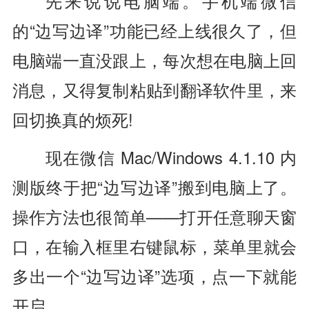
先来说说电脑端。手机端微信
的“边写边译”功能已经上线很久了，但
电脑端一直没跟上，每次想在电脑上回
消息，又得复制粘贴到翻译软件里，来
回切换真的烦死!
现在微信 Mac/Windows 4.1.10 内
测版终于把“边写边译”搬到电脑上了。
操作方法也很简单——打开任意聊天窗
口，在输入框里右键鼠标，菜单里就会
多出一个“边写边译”选项，点一下就能
开启。