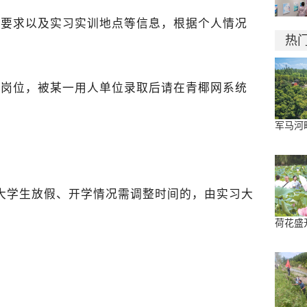
位要求以及实习实训地点等信息，根据个人情况
热
个岗位，被某一用人单位录取后请在青椰网系统
军马河
实习大学生放假、开学情况需调整时间的，由实习大
荷花盛