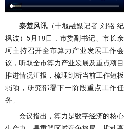
秦楚风讯
（十堰融媒记者 刘铭 纪
枫波）5月18日，市委副书记、市长余
珂主持召开全市算力产业发展工作会
议，听取全市算力产业发展及重点项目
推进情况汇报，梳理剖析当前工作短板
弱项，研究部署下一阶段重点工作任
务。
会议指出，算力是数字经济的核心
生产力，是重塑区域竞争格局、推动高