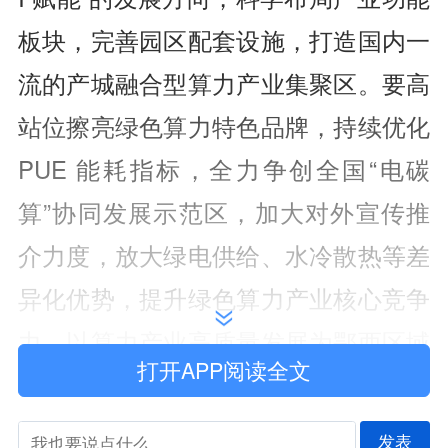
板块，完善园区配套设施，打造国内一
流的产城融合型算力产业集聚区。要高
站位擦亮绿色算力特色品牌，持续优化
PUE 能耗指标，全力争创全国“电碳
算”协同发展示范区，加大对外宣传推
介力度，放大绿电供给、水冷散热等差
异化优势，提升绿色算力产业核心竞争
力，以算力产业高质量发展为鄂西区域
打开APP阅读全文
性中心城市建设注入强劲数字动能、筑
牢硬核支撑。
发表