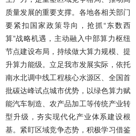
质量发展的重要支撑。各地各相关部门
要紧扣国家政策导向，抢抓“东数西
算”战略机遇，主动融入中部算力枢纽
节点建设布局，持续做大算力规模、提
升算力能级。立足我市发展实际，依托
南水北调中线工程核心水源区、全国首
批碳达峰试点城市优势，以绿色算力赋
能汽车制造、农产品加工等传统产业转
型升级，夯实现代化产业体系建设根
基。紧盯区域竞争态势，积极学习借鉴