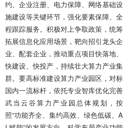
约、企业注册、电力保障、网络基础设
施建设等关键环节，强化要素保障、全
程跟踪服务。积极对上争取政策，统筹
拓展信息化应用场景，靶向招引龙头企
业、配套企业，推动重点项目快落地、
快建设、快投产，持续壮大算力产业集
群。要高标准建设算力产业园区，对标
国内一流标杆，依托专业智库优化完善
武当云谷算力产业园总体规划，按
照“功能齐全、集约高效、绿色低碳、A
I 赋能”的发展方向，科学布局产业功能