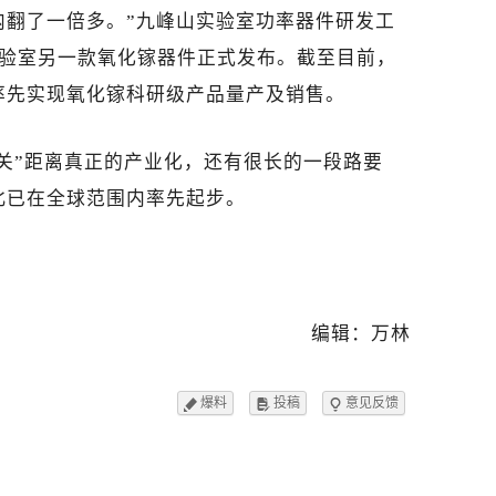
内翻了一倍多。”九峰山实验室功率器件研发工
实验室另一款氧化镓器件正式发布。截至目前，
率先实现氧化镓科研级产品量产及销售。
关”距离真正的产业化，还有很长的一段路要
北已在全球范围内率先起步。
编辑：万林
爆料
投稿
意见反馈


