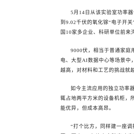
5月14日从该实验室功率
到9.02千伏的氧化镓“电子
国10家多企业、科研单位前来
9000伏，相当于普通家
电、大型AI数据中心等场景中
越高，对材料和工艺的挑战就
如今主流应用的独立功率器
辄占地两平方米的设备机柜，
能优异，但成本高昂。
“打个比方，同样建一座调