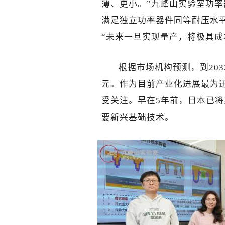
薄、更小。”九峰山实验室功
满足独立功率器件同等耐压水
“未来一旦实现量产，将极具成
根据市场机构预测，到203
元。作为目前产业化进展最为
受关注。早在5年前，日本已
要新兴基础技术。