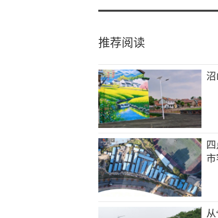
推荐阅读
沼
四
市
从