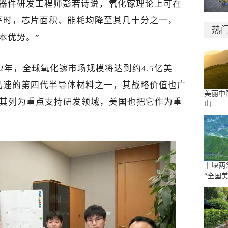
率器件研发工程师彭若诗说，氧化镓理论上可在
平时，芯片面积、能耗均降至其几十分之一，
热
本优势。”
2年，全球氧化镓市场规模将达到约4.5亿美
迅速的第四代半导体材料之一，其战略价值也广
美丽中
将其列为重点支持研发领域，美国也把它作为重
山
十堰两
“全国