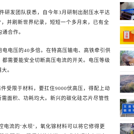
器件研发团队获悉，自今年3月研制出耐压水平达
开关”，并刷新世界纪录，短短一个多月来，已有全
沟通合作。
庭用电电压的40多倍。在特高压输电、高铁牵引供
，都需要能安全切断高压电流的开关。电压等级
越大。
件受限于材料，要扛住9000伏高压，得配上动
所需面积、功耗均大。新兴的碳化硅芯片尽管性
控电流的‘水坝’，氧化镓材料可以将它修得更