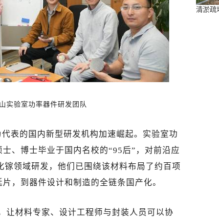
清淤疏
山实验室功率器件研发团队
为代表的国内新型研发机构加速崛起。实验室功
士、博士毕业于国内名校的“95后”，对前沿应
氧化镓领域研发，他们已围绕该材料布局了约百项
延片，到器件设计和制造的全链条国产化。
式，让材料专家、设计工程师与封装人员可以协