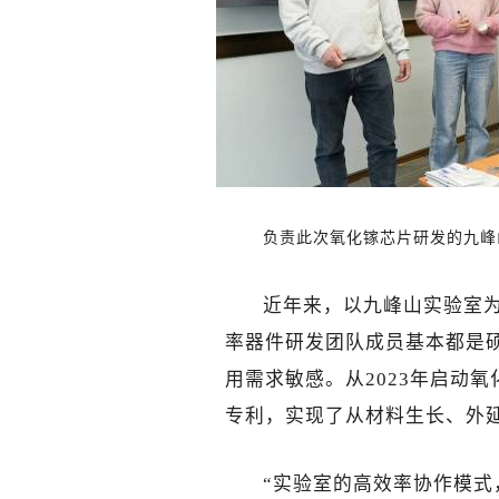
负责此次氧化镓芯片研发的九峰
近年来，以九峰山实验室
率器件研发团队成员基本都是硕
用需求敏感。从2023年启动
专利，实现了从材料生长、外
“实验室的高效率协作模