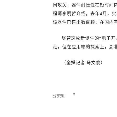
同攻关，器件耐压性在短时间
程师李明哲介绍，去年4月，
该器件已售出数百颗，在国内
尽管这枚新诞生的“电子开
走，但在应用端的探索上，湖
（全媒记者 马文俊
）
分享到：