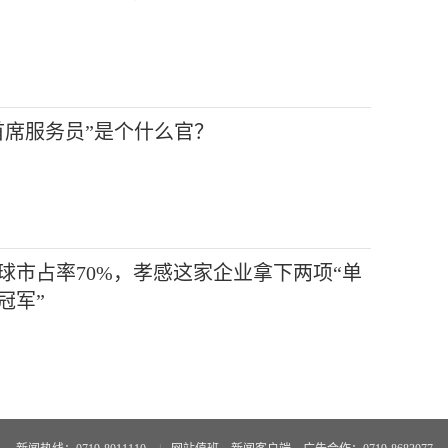
首席服务员”是个什么官？
球市占率70%，孝感这家企业拿下两项“单
冠军”