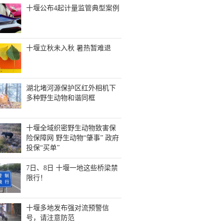
十堰公布4起计量监管典型案例
十堰立秋未入秋 暑热暂难退
湖北堵河源保护区红外相机下
多种野生动物和谐同框
十堰全域织密野生动物致害保
险保障网 野生动物“肇事” 政府
投保“买单”
7日、8日 十堰一地这些桥梁禁
限行！
十堰多地发布强对流预警信
号，请注意防范