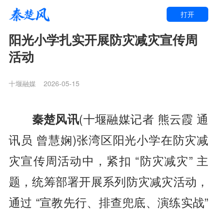
打开
阳光小学扎实开展防灾减灾宣传周
活动
十堰融媒
2026-05-15
秦楚风讯
(十堰融媒记者 熊云霞 通
讯员 曾慧娴)张湾区阳光小学在防灾减
灾宣传周活动中，紧扣 “防灾减灾” 主
题，统筹部署开展系列防灾减灾活动，
通过 “宣教先行、排查兜底、演练实战”