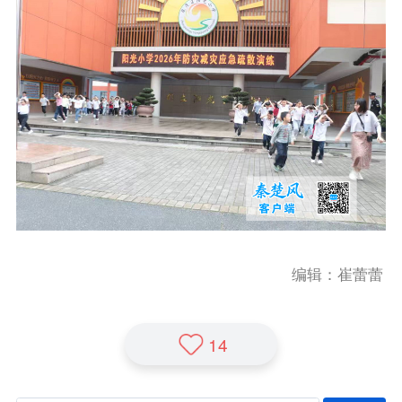
编辑：崔蕾蕾
14