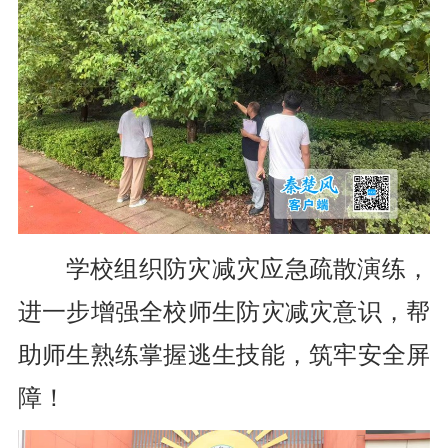
学校组织防灾减灾应急疏散演练，
进一步增强全校师生防灾减灾意识，帮
助师生熟练掌握逃生技能，筑牢安全屏
障！