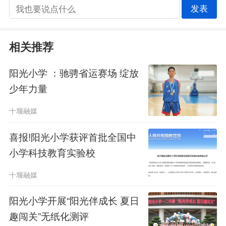
发表
相关推荐
阳光小学 ：驰骋省运赛场 绽放
少年力量
十堰融媒
喜报!阳光小学获评首批全国中
小学科技教育实验校
十堰融媒
阳光小学开展“阳光伴成长 夏日
趣闯关”无纸化测评