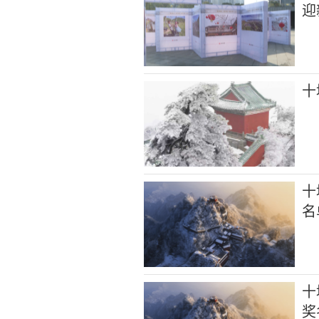
迎
十
十
名
十
奖