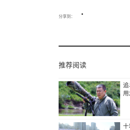
分享到：
推荐阅读
追
用
十