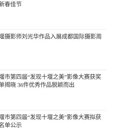
新春佳节
堰摄影师刘光华作品入展成都国际摄影周
堰市第四届“发现十堰之美”影像大赛获奖
单揭晓 36件优秀作品脱颖而出
堰市第四届“发现十堰之美”影像大赛拟获
名单公示