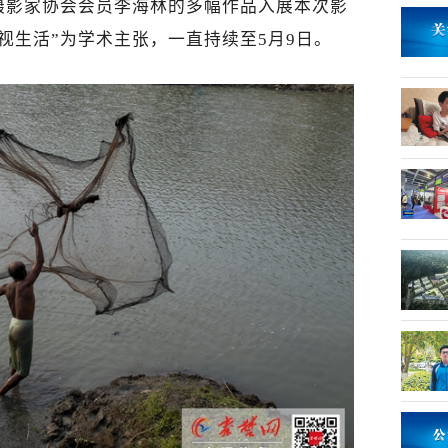
摄影家协会会员李海林的多幅作品入展本次影
视生活”为学术主张，一直持续至5月9日。