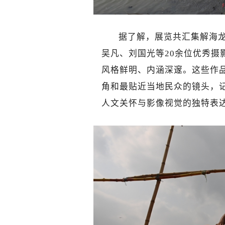
据了解，展览共汇集解海
吴凡、刘国光等20余位优秀摄
风格鲜明、内涵深邃。这些作
角和最贴近当地民众的镜头，
人文关怀与影像视觉的独特表