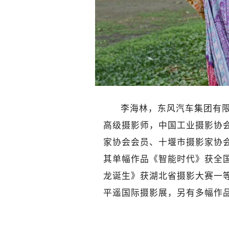
李海林，东风汽车集团有
高级摄影师，中国工业摄影协
家协会会员、十堰市摄影家协
其单幅作品《智能时代》获全
龙诞生》获湖北省摄影大赛一等
平遥国际摄影展，另有多幅作