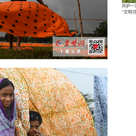
共护一
“文明河