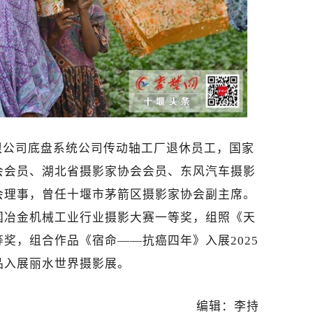
限公司底盘系统公司传动轴工厂退休员工，国家
会会员、湖北省摄影家协会会员、东风汽车摄影
会理事，曾任十堰市茅箭区摄影家协会副主席。
国冶金机械工业行业摄影大赛一等奖，组照《天
奖，组合作品《宿命——抗癌四年》入展2025
品入展丽水世界摄影展。
编辑：李持