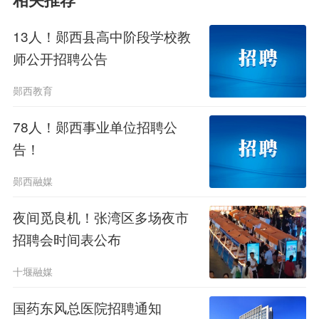
相关推荐
13人！郧西县高中阶段学校教
师公开招聘公告
郧西教育
78人！郧西事业单位招聘公
告！
郧西融媒
夜间觅良机！张湾区多场夜市
招聘会时间表公布
报名时间
十堰融媒
2026年5月14日截止。
国药东风总医院招聘通知