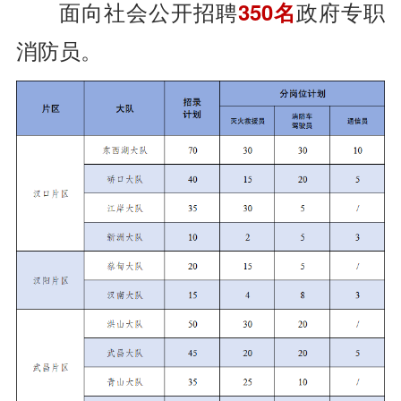
面向社会公开招聘
350名
政府专职
消防员。