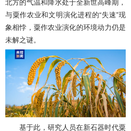
北方的气温和降水处于全新世高峰期，
与粟作农业和文明演化进程的“失速”现
象相悖，粟作农业演化的环境动力仍是
未解之谜。
基于此，研究人员在新石器时代粟