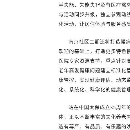
半失能、失能失智及有医疗需
与活动同步升级，独立参观动
化活动，让居住体验与服务感
南京社区二期还将打造慢病
欢迎的基础上，打造更多特色
医院专家资源支持，重点针对
老年高发健康问题建立标准化
康管控，实现健康评估、动态
化、系统化、科学化的健康管
站在中国太保成立35周年
体，正以不断丰富的文化养老
造有尊严、有品质、有乐趣的