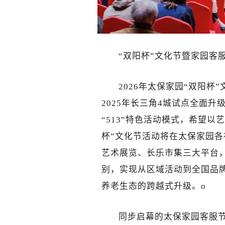
“双阳杯”文化节暨家园客
2026年太保家园“双阳
2025年长三角4城试点全面升
“513”特色活动模式，希望
杯”文化节活动将在太保家园各
艺术展览、长乐市集三大平台
别，实现从区域活动到全国品
养老生态的跨越式升级。o
同步启幕的太保家园客服