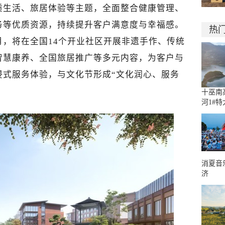
质生活、旅居体验等主题，全面整合健康管理、
务等优质资源，持续提升客户满意度与幸福感。
热
，将在全国14个开业社区开展非遗手作、传统
智慧康养、全国旅居推广等多元内容，为客户与
浸式服务体验，与文化节形成“文化润心、服务
十巫南
河1#
消夏音
济