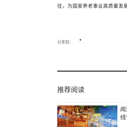
往，为国家养老事业高质量发
分享到：
推荐阅读
闻
线