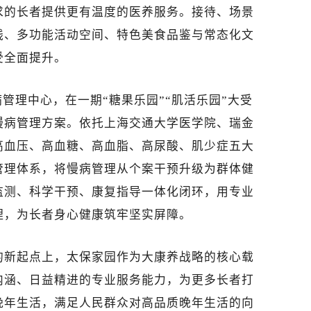
求的长者提供更有温度的医养服务。接待、场景
线、多功能活动空间、特色美食品鉴与常态化文
受全面提升。
管理中心，在一期“糖果乐园”“肌活乐园”大受
慢病管理方案。依托上海交通大学医学院、瑞金
高血压、高血糖、高血脂、高尿酸、肌少症五大
管理体系，将慢病管理从个案干预升级为群体健
监测、科学干预、康复指导一体化闭环，用专业
理，为长者身心健康筑牢坚实屏障。
的新起点上，太保家园作为大康养战略的核心载
内涵、日益精进的专业服务能力，为更多长者打
晚年生活，满足人民群众对高品质晚年生活的向