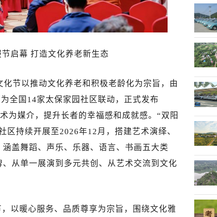
服节启幕 打造文化养老新生态
杯”文化节以推动文化养老和积极老龄化为宗旨，由
级为全国14家太保家园社区联动，正式发布
以艺术为媒介，提升长者的幸福感和成就感。“双阳
社区持续开展至2026年12月，搭建艺术演绎、
，涵盖舞蹈、声乐、乐器、语言、书画五大类
牌、从单一展演到多元共创、从艺术交流到文化
节，以暖心服务、品质尊享为宗旨，围绕文化雅