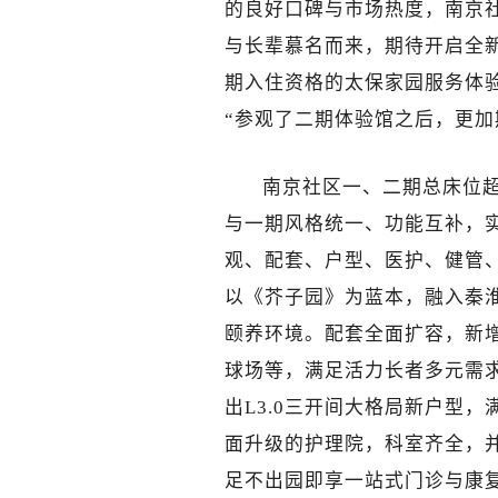
的良好口碑与市场热度，南京
与长辈慕名而来，期待开启全
期入住资格的太保家园服务体验
“参观了二期体验馆之后，更加
南京社区一、二期总床位超1
与一期风格统一、功能互补，
观、配套、户型、医护、健管
以《芥子园》为蓝本，融入秦
颐养环境。配套全面扩容，新
球场等，满足活力长者多元需
出L3.0三开间大格局新户型
面升级的护理院，科室齐全，
足不出园即享一站式门诊与康