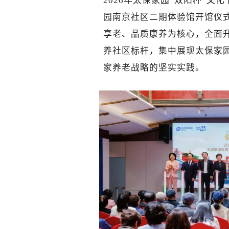
2026年太保家园“双阳杯”
园南京社区二期体验馆开馆仪
享老、品质康养为核心，全面
养社区标杆，集中展现太保家
家养老战略的坚实实践。