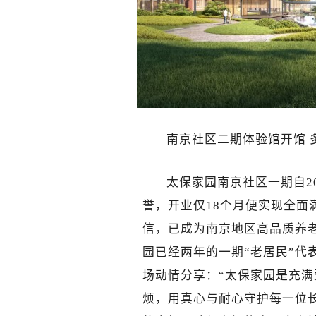
南京社区二期体验馆开馆 
太保家园南京社区一期自2
誉，开业仅18个月便实现全面
信，已成为南京地区高品质养
园已经两年的一期“老居民”代
场动情分享：“太保家园是充
烦，用真心与耐心守护每一位