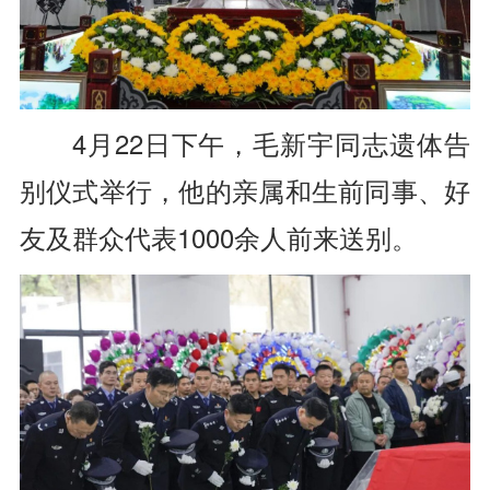
4月22日下午，
毛新宇同志遗体告
别仪式举行，
他的亲属和生前同事、好
友
及群众代表1000余人
前来送别。