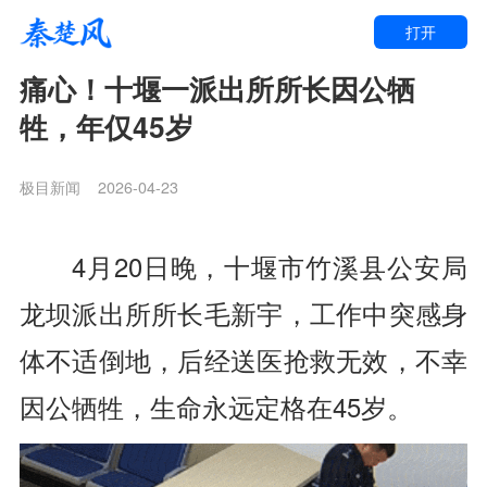
打开
痛心！十堰一派出所所长因公牺
牲，年仅45岁
极目新闻
2026-04-23
4月20日晚，
十堰市竹溪县公安局
龙坝派出所所长毛新宇，
工作中突感身
体不适倒地，
后经送医抢救无效，
不幸
因公牺牲，
生命永远定格在45岁。