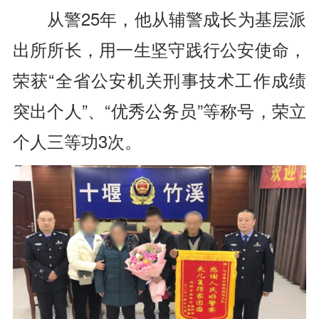
从警25年，
他从辅警成长为基层派
出所所长，
用一生坚守践行公安使命，
荣获“全省公安机关刑事技术
工作成绩
突出个人”、
“优秀公务员”等称号，
荣立
个人三等功3次。