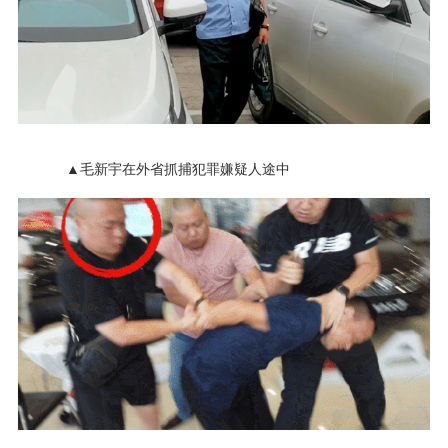
▲毛新宇在外省抓捕犯罪嫌疑人途中