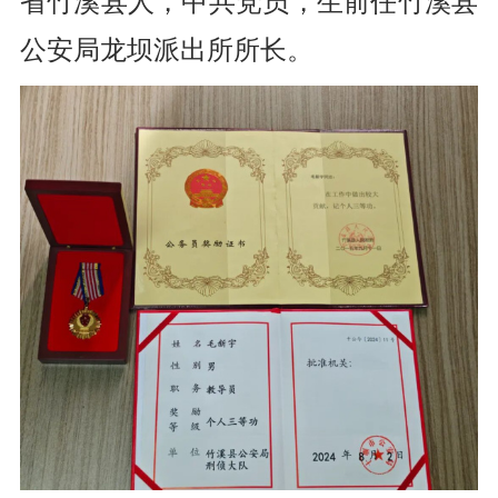
省竹溪县人，
中共党员，
生前任竹溪县
公安局龙坝派出所所长。