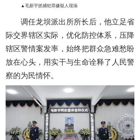
▲毛新宇抓捕犯罪嫌疑人现场
调任龙坝派出所所长后，
他立足省
际交界辖区实际，
优化防控体系，
压降
辖区警情案发率，
始终把群众急难愁盼
放在心头，
用实干与生命诠释了人民警
察的为民情怀。