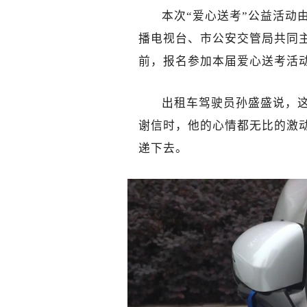
本次“爱心送考”公益活动
播电视台、市公安交管局共同
前，报名参加本届爱心送考活动
出租车驾驶员孙盛盛说，
谢信时，他的心情都无比的激
递下去。