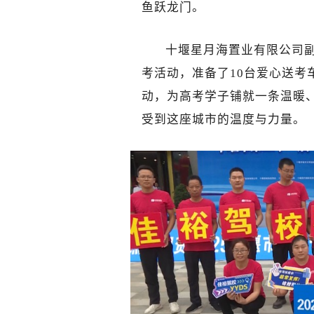
鱼跃龙门。
十堰星月海置业有限公司
考活动，准备了10台爱心送考
动，为高考学子铺就一条温暖
受到这座城市的温度与力量。