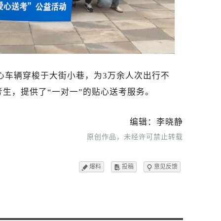
次爱心车辆穿梭于大街小巷，为3万余人次出行不
生，提供了“一对一”的贴心送考服务。
编辑：李晓静
原创作品，未经许可禁止转载
爆料
投稿
意见反馈


