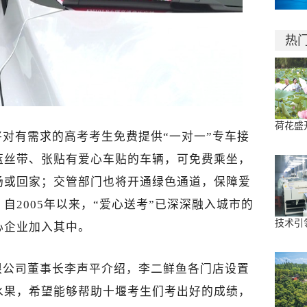
热
荷花盛
对有需求的高考考生免费提供“一对一”专车接
蓝丝带、张贴有爱心车贴的车辆，可免费乘坐，
场或回家；交管部门也将开通绿色通道，保障爱
自2005年以来，“爱心送考”已深深融入城市的
技术引
心企业加入其中。
限公司董事长李声平介绍，李二鲜鱼各门店设置
水果，希望能够帮助十堰考生们考出好的成绩，