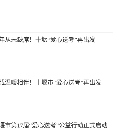
0年从未缺席！十堰“爱心送考”再出发
0载温暖相伴！十堰市“爱心送考”再出发
堰市第17届“爱心送考”公益行动正式启动