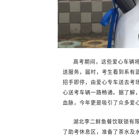
高考期间，这些爱心车辆将
送服务，届时，考生看到系有
招手即停，由爱心专车送去考
心送考车辆一路畅通。据了解，
血脉，今年更是吸引了众多爱
湖北李二鲜鱼餐饮联锁有
了助考休息区，准备了茶水及