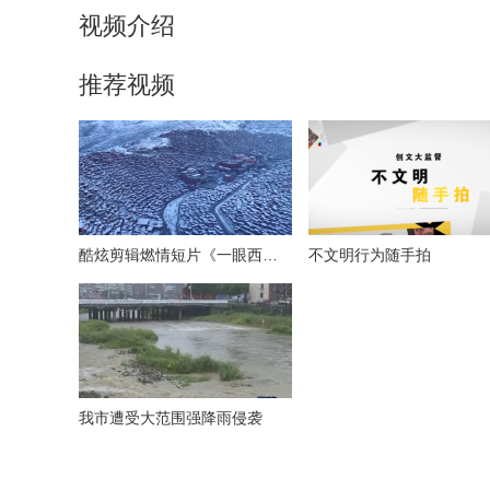
视频介绍
推荐视频
酷炫剪辑燃情短片《一眼西藏》
不文明行为随手拍
我市遭受大范围强降雨侵袭