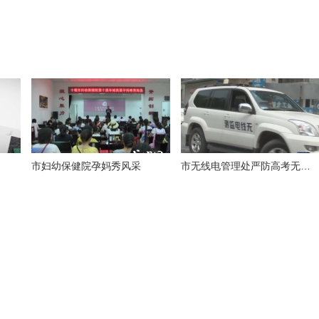
市妇幼保健院孕妈秀风采
市无线电管理处严防高考无线电作弊