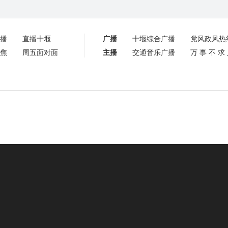
播
直播十堰
广播
十堰综合广播
党风政风热
焦
周五面对面
主播
交通音乐广播
万事不求