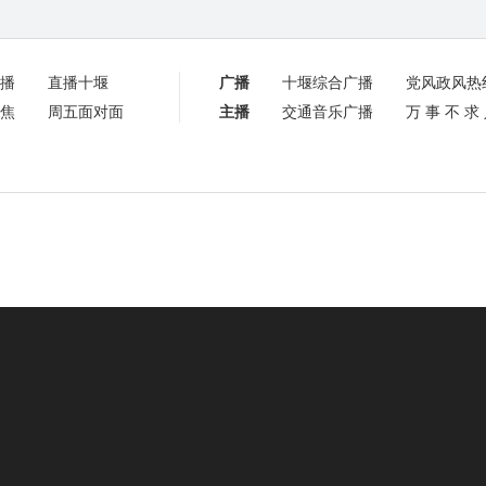
播
直播十堰
广播
十堰综合广播
党风政风热
焦
周五面对面
主播
交通音乐广播
万事不求