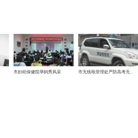
市妇幼保健院孕妈秀风采
市无线电管理处严防高考无线电作弊