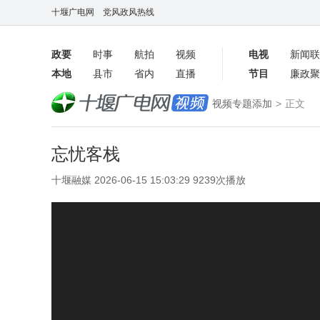
十堰广电网
党风政风热线
政要
时事
航拍
视频
电视
新闻联
本地
县市
省内
直播
节目
廉政聚
客户端
视频专题添加
>
正文
数字报
忘忧客栈
十堰融媒 2026-06-15 15:03:29 9239次播放