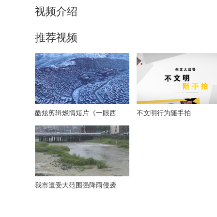
视频介绍
推荐视频
酷炫剪辑燃情短片《一眼西藏》
不文明行为随手拍
我市遭受大范围强降雨侵袭