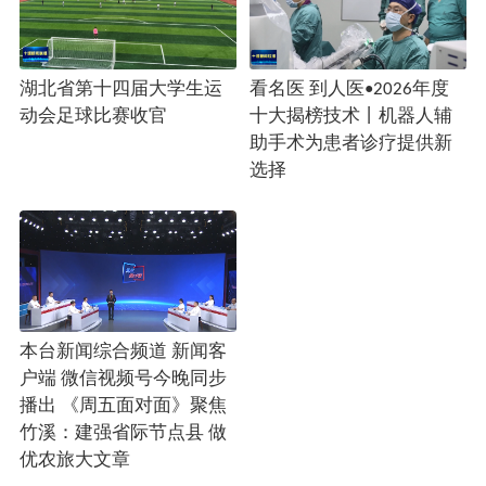
湖北省第十四届大学生运
看名医 到人医•2026年度
动会足球比赛收官
十大揭榜技术丨机器人辅
助手术为患者诊疗提供新
选择
本台新闻综合频道 新闻客
户端 微信视频号今晚同步
播出 《周五面对面》聚焦
竹溪：建强省际节点县 做
优农旅大文章