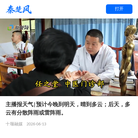
打开
主播报天气|预计今晚到明天，晴到多云；后天，多
云有分散阵雨或雷阵雨。
2026-06-13
十堰融媒