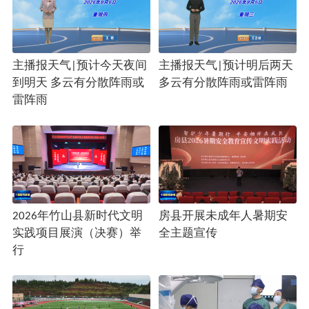
主播报天气|预计今天夜间
主播报天气|预计明后两天
到明天 多云有分散阵雨或
多云有分散阵雨或雷阵雨
雷阵雨
2026年竹山县新时代文明
房县开展未成年人暑期安
实践项目展演（决赛）举
全主题宣传
行