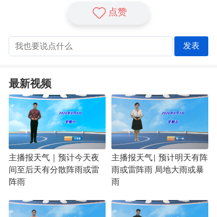
点赞
发表
最新视频
主播报天气｜预计今天夜
主播报天气| 预计明天有阵
间至后天有分散阵雨或雷
雨或雷阵雨 局地大雨或暴
阵雨
雨