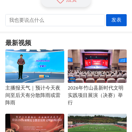
发表
最新视频
主播报天气｜预计今天夜
2026年竹山县新时代文明
间至后天有分散阵雨或雷
实践项目展演（决赛）举
阵雨
行