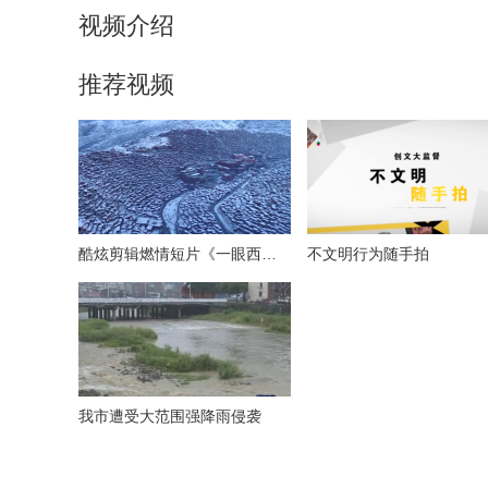
视频介绍
推荐视频
酷炫剪辑燃情短片《一眼西藏》
不文明行为随手拍
我市遭受大范围强降雨侵袭