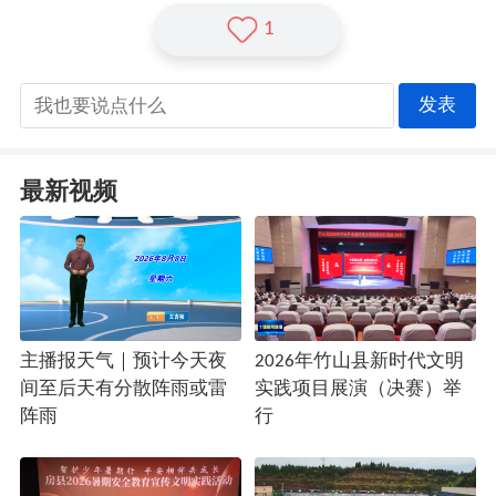
1
发表
最新视频
主播报天气｜预计今天夜
2026年竹山县新时代文明
间至后天有分散阵雨或雷
实践项目展演（决赛）举
阵雨
行