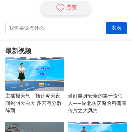
点赞
发表
最新视频
主播报天气｜预计今天夜
当好自身安全的第一责任
间到明天白天 多云有分散
人——湖北防灾避险科普宣
阵雨
传片之大风篇