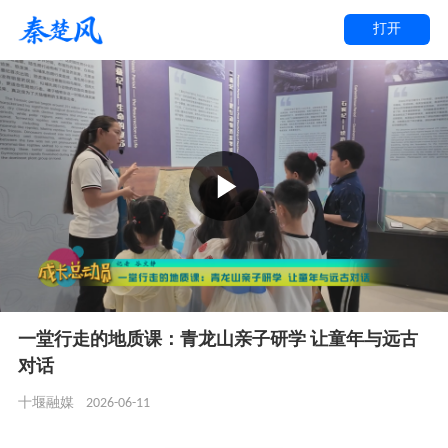
打开
一堂行走的地质课：青龙山亲子研学 让童年与远古
对话
2026-06-11
十堰融媒