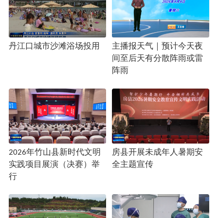
丹江口城市沙滩浴场投用
主播报天气｜预计今天夜
间至后天有分散阵雨或雷
阵雨
2026年竹山县新时代文明
房县开展未成年人暑期安
实践项目展演（决赛）举
全主题宣传
行