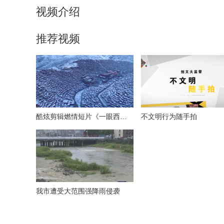
视频介绍
推荐视频
酷炫剪辑燃情短片《一眼西藏》
不文明行为随手拍
我市遭受大范围强降雨侵袭