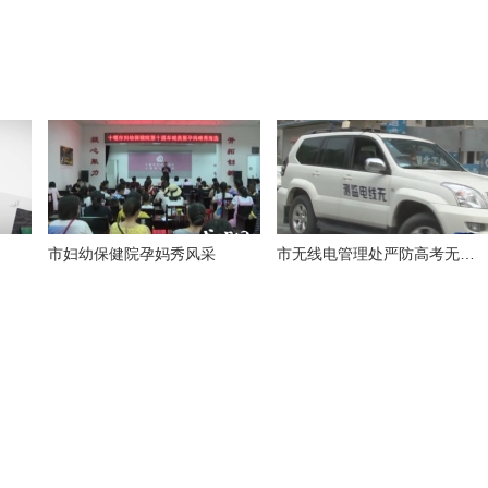
市妇幼保健院孕妈秀风采
市无线电管理处严防高考无线电作弊