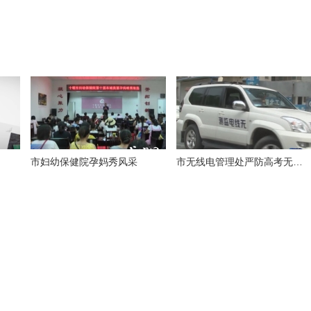
市妇幼保健院孕妈秀风采
市无线电管理处严防高考无线电作弊