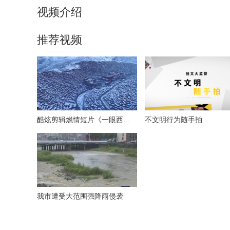
视频介绍
推荐视频
酷炫剪辑燃情短片《一眼西藏》
不文明行为随手拍
我市遭受大范围强降雨侵袭