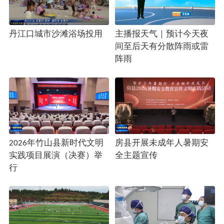
丹江口城市沙滩浴场投用
主播报天气｜预计今天夜
间至后天有分散阵雨或雷
阵雨
2026年竹山县新时代文明
房县开展未成年人暑期安
实践项目展演（决赛）举
全主题宣传
行