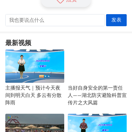
发表
最新视频
主播报天气｜预计今天夜
当好自身安全的第一责任
间到明天白天 多云有分散
人——湖北防灾避险科普宣
阵雨
传片之大风篇