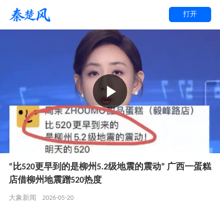
打开
“比520更早到的是柳州5.2级地震的震动” 广西一蛋糕
店借柳州地震蹭520热度
2026-05-20
大象新闻