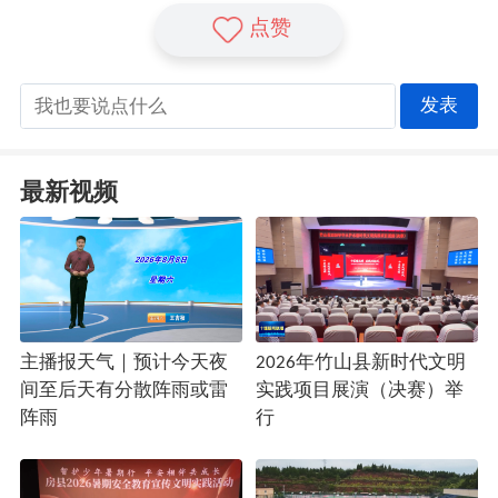
点赞
发表
最新视频
主播报天气｜预计今天夜
2026年竹山县新时代文明
间至后天有分散阵雨或雷
实践项目展演（决赛）举
阵雨
行