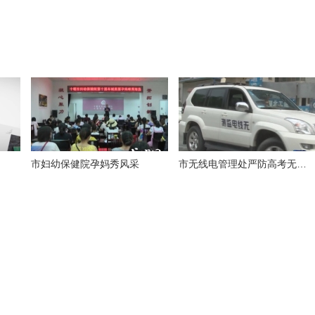
市妇幼保健院孕妈秀风采
市无线电管理处严防高考无线电作弊