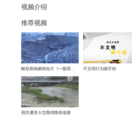
视频介绍
推荐视频
酷炫剪辑燃情短片《一眼西藏》
不文明行为随手拍
我市遭受大范围强降雨侵袭