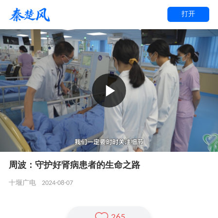
打开
周波：守护好肾病患者的生命之路
2024-08-07
十堰广电
265