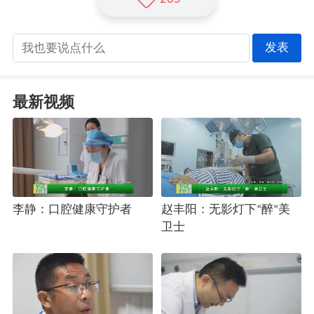
发表
最新视频
李静：口腔健康守护者
赵丰阳：无影灯下“醉”美
卫士