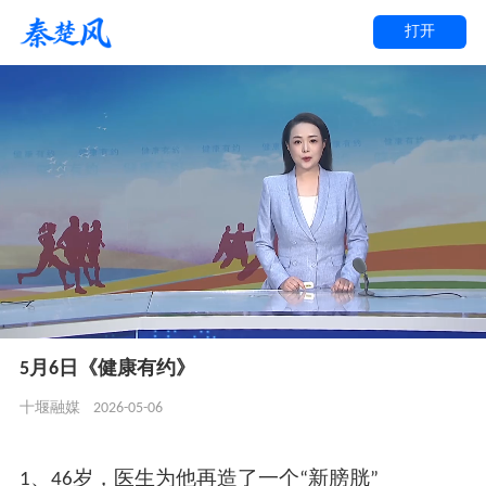
打开
5月6日《健康有约》
2026-05-06
十堰融媒
1、46岁，医生为他再造了一个“新膀胱”