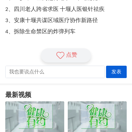
2、四川老人跨省求医 十堰人医银针祛疾
3、安康十堰共谋区域医疗协作新路径
4、拆除生命禁区的炸弹列车
点赞
发表
最新视频