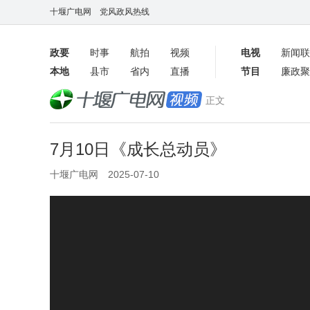
十堰广电网
党风政风热线
政要
时事
航拍
视频
电视
新闻联
本地
县市
省内
直播
节目
廉政聚
客户端
正文
数字报
7月10日《成长总动员》
十堰广电网 2025-07-10