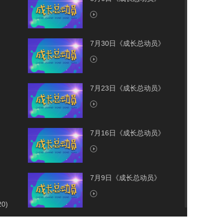
7月30日《成长总动员》
7月23日《成长总动员》
7月16日《成长总动员》
7月9日《成长总动员》
20)
7月2日《成长总动员》