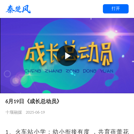
打开
6月19日《成长总动员》
2025-06-19
十堰融媒
1、火车站小学：幼小衔接有度 ，共育蓓蕾花