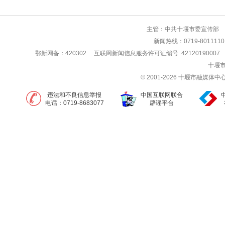
主管：中共十堰市委宣传部 
新闻热线：0719-80111
鄂新网备：420302
互联网新闻信息服务许可证编号: 42120190007
十堰市
© 2001-2026 十堰市融媒
违法和不良信息举报
中国互联网联合
电话：0719-8683077
辟谣平台