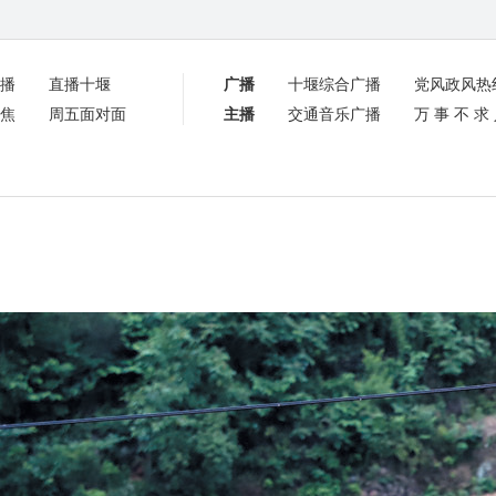
播
直播十堰
广播
十堰综合广播
党风政风热
焦
周五面对面
主播
交通音乐广播
万事不求