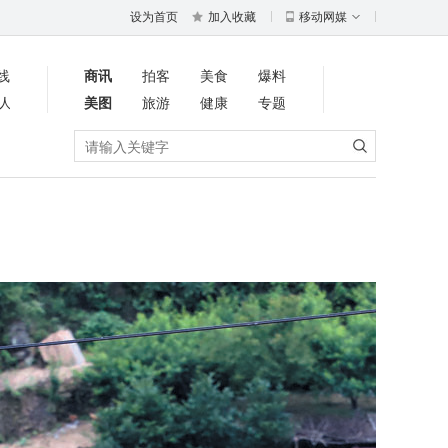
设为首页
加入收藏
移动网媒
线
商讯
拍客
美食
爆料
人
美图
旅游
健康
专题