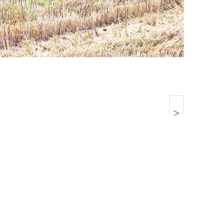
>
1号-1
鄂公网安备：42030302000124