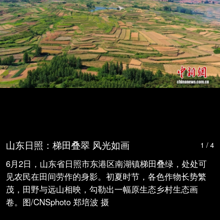
山东日照：梯田叠翠 风光如画
1 / 4
6月2日，山东省日照市东港区南湖镇梯田叠绿，处处可
见农民在田间劳作的身影。初夏时节，各色作物长势繁
茂，田野与远山相映，勾勒出一幅原生态乡村生态画
卷。图/CNSphoto 郑培波 摄