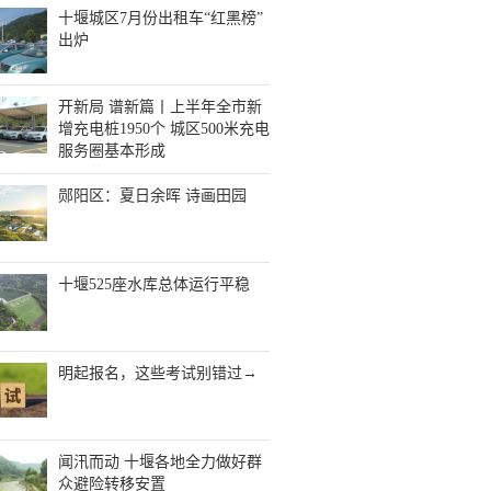
十堰城区7月份出租车“红黑榜”
出炉
开新局 谱新篇丨上半年全市新
增充电桩1950个 城区500米充电
服务圈基本形成
郧阳区：夏日余晖 诗画田园
十堰525座水库总体运行平稳
明起报名，这些考试别错过→
闻汛而动 十堰各地全力做好群
众避险转移安置