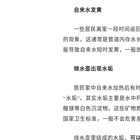
自来水发黄
一些居民离家一段时间返
的现象。这通常是管道内存水
能导致自来水短时发黄，一般
烧水壶出现水垢
居民家中自来水加热后有
“水垢”。其实水垢主要是水中
酸镁等白色沉淀物。这些矿物
国家卫生标准，一般不会危害
烧水壶里结成的水垢，
可