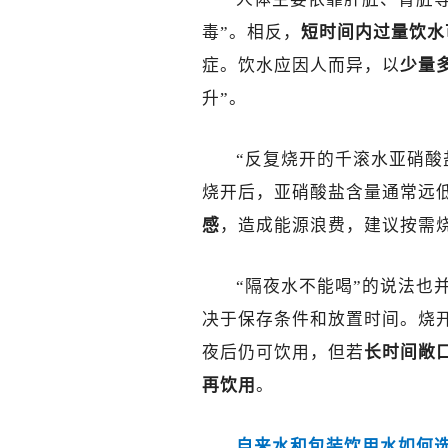
毒”。相反，
短时间内过量饮水
症。饮水应因人而异，以
少量
升”。
“反复烧开的千滚水亚硝酸
烧开后，亚硝酸盐含量通常远
感
，造成能源浪费，建议按需
“隔夜水不能喝”的说法也
决于保存条件和放置时间。烧
夜后仍可饮用，但若
长时间敞
再饮用
。
自来水和包装饮用水如何选