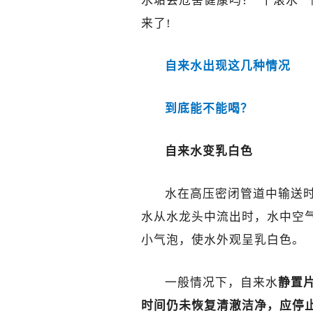
水垢会危害健康吗？“千滚水”
来了!
自来水出现这几种情况
到底能不能喝？
自来水变乳白色
水在高压密闭管道中输送
水从水龙头中流出时，水中空
小气泡，使水外观呈乳白色。
一般情况下，自来水
静置
时间仍未恢复清澈洁净，应停