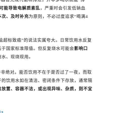
可能导致电解质紊乱
，严重时会引发低钠血
多次、及时补充
为原则，不必过度追求“喝满4
盐超标致癌”的说法实属夸大。日常饮用水反复
低于国家标准限值。但反复烧水可能会
影响口
烧水、现烧现用。
并非绝对。能否饮用不在于是否过了一夜，而取
开的饮用水如在清洁、密闭条件下存放，通常隔
口放置、容器不洁，或出现异味、杂质，则不宜
?