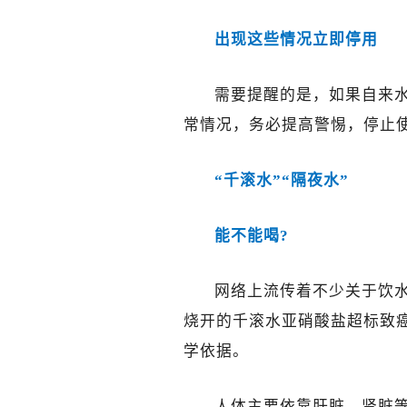
出现这些情况立即停用
需要提醒的是，如果自来
常情况，务必提高警惕，停止
“千滚水”“隔夜水”
能不能喝?
网络上流传着不少关于饮水
烧开的千滚水亚硝酸盐超标致癌
学依据。
人体主要依靠肝脏、肾脏