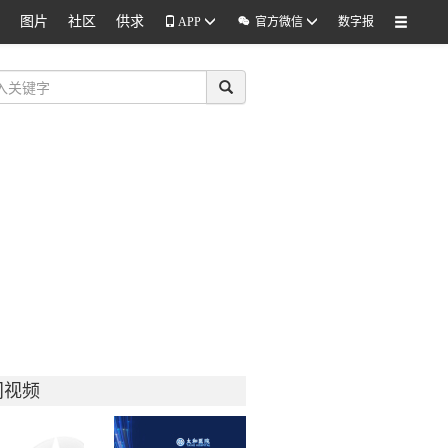
图片
社区
供求

APP
官方微信
数字报
门视频