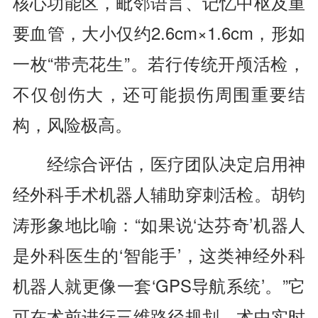
核心功能区，毗邻语言、记忆中枢及重
要血管，大小仅约2.6cm×1.6cm，形如
一枚“带壳花生”。若行传统开颅活检，
不仅创伤大，还可能损伤周围重要结
构，风险极高。
经综合评估，医疗团队决定启用神
经外科手术机器人辅助穿刺活检。胡钧
涛形象地比喻：“如果说‘达芬奇’机器人
是外科医生的‘智能手’，这类神经外科
机器人就更像一套‘GPS导航系统’。”它
可在术前进行三维路径规划，术中实时