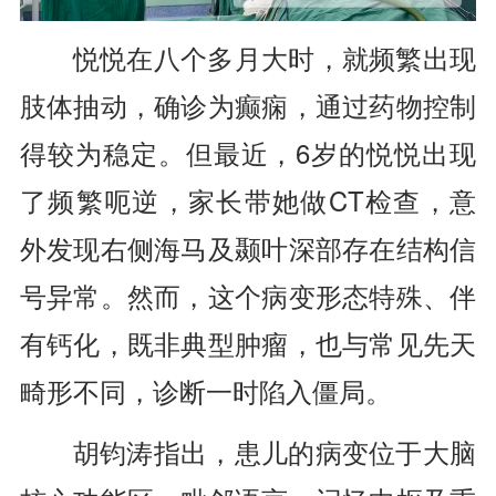
悦悦在八个多月大时，就频繁出现
肢体抽动，确诊为癫痫，通过药物控制
得较为稳定。但最近，6岁的悦悦出现
了频繁呃逆，家长带她做CT检查，意
外发现右侧海马及颞叶深部存在结构信
号异常。然而，这个病变形态特殊、伴
有钙化，既非典型肿瘤，也与常见先天
畸形不同，诊断一时陷入僵局。
胡钧涛指出，患儿的病变位于大脑