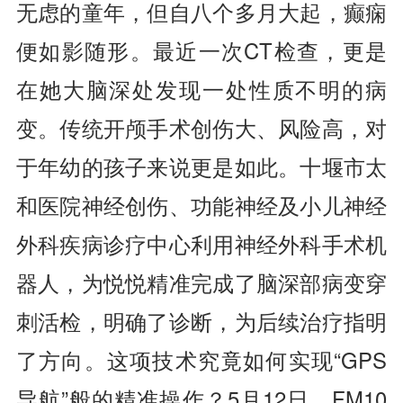
无虑的童年，但自八个多月大起，
癫痫
便如影随形。最近一次CT检查，更是
在她大脑深处发现一处性质不明的病
变。传统开颅手术创伤大、风险高，对
于年幼的孩子来说更是如此。十堰市太
和医院神经创伤、功能神经及小儿神经
外科疾病诊疗中心利用神经外科手术机
器人，为悦悦精准完成了脑深部病变穿
刺活检，明确了诊断，为后续治疗指明
了方向。这项技术究竟如何实现“GPS
导航”般的精准操作？5月12日，FM10