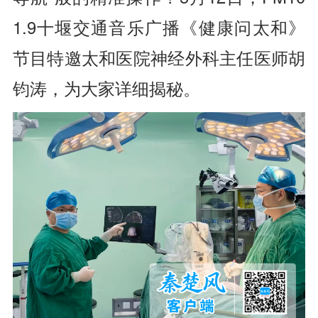
1.9十堰交通音乐广播《健康问太和》
节目特邀太和医院神经外科主任医师胡
钧涛，为大家详细揭秘。