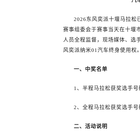
汽
2026东风奕派十堰马拉
赛事组委会于赛事当天在十堰
人员全程监督，现场媒体、选
风奕派纳米01汽车终身使用权
一、中奖名单
1、半程马拉松获奖选手号码
2、全程马拉松获奖选手号码
二、活动说明