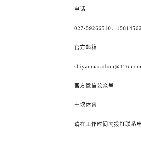
电话
027-59266510、1581456
官方邮箱
shiyanmarathon@126.co
官方微信公众号
十堰体育
请在工作时间内拨打联系