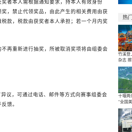
，获奖者本人需根据通知要求，持本人有效身份
领奖，禁止代领奖品，由此产生的相关费用由获
热
缴税款，税款由获奖者本人承担；若一个月内奖
项均不再重新进行抽奖，所被取消奖项将由组委会
竹溪登
杂志 
有异议，可通过电话、邮件等方式向赛事组委会
十堰两
“全国
并反馈。