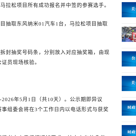
和马拉松项目所有成功报名并中签的参赛选手。
项目抽取东风纳米01汽车1台，马拉松项目抽取
。
场拆封抽奖号码条，分别放入对应抽奖箱，由现
公证员现场核验。
日-2026年5月1日（共10天）。公示期即异议
赛事组委会将在3个工作日内以电话形式与获奖