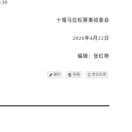
:30
十堰马拉松赛事组委会
2026年4月22日
编辑：张红艳
爆料
投稿
意见反馈


