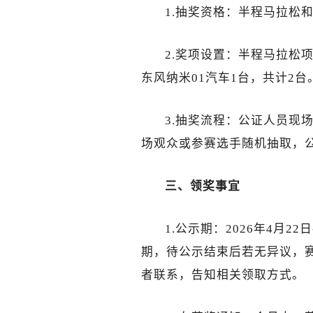
1.抽奖资格：半程马拉松
2.奖项设置：半程马拉松
东风纳米01汽车1台，共计2台
3.抽奖流程：公证人员现
场观众或参赛选手随机抽取，
三、领奖事宜
1.公示期：2026年4月22
期，待公示结束后若无异议，
者联系，告知相关领取方式。