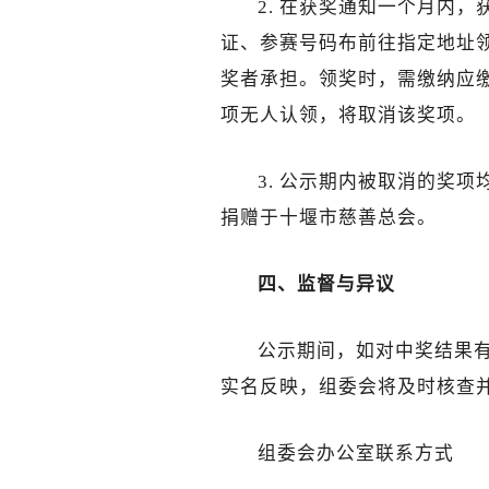
2. 在获奖通知一个月内
证、参赛号码布前往指定地址
奖者承担。领奖时，需缴纳应
项无人认领，将取消该奖项。
3. 公示期内被取消的奖
捐赠于十堰市慈善总会。
四、监督与异议
公示期间，如对中奖结果
实名反映，组委会将及时核查
组委会办公室联系方式