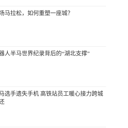
场马拉松，如何重塑一座城？
器人半马世界纪录背后的“湖北支撑”
马选手遗失手机 高铁站员工暖心接力跨城
还