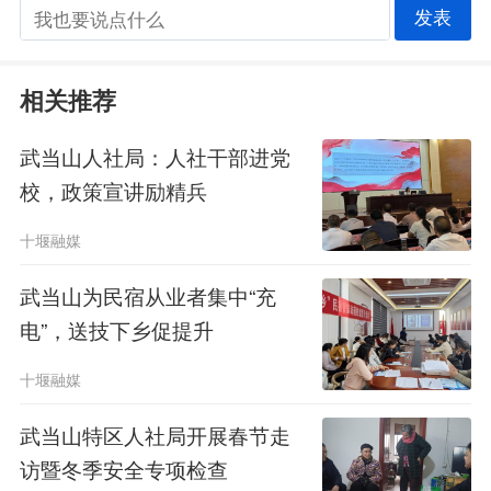
发表
相关推荐
武当山人社局：人社干部进党
校，政策宣讲励精兵
十堰融媒
武当山为民宿从业者集中“充
电”，送技下乡促提升
十堰融媒
武当山特区人社局开展春节走
访暨冬季安全专项检查