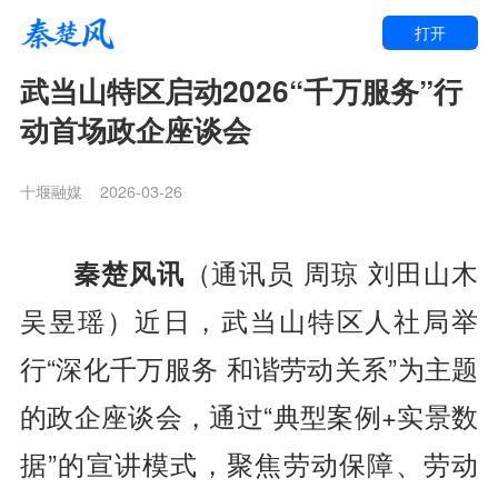
打开
武当山特区启动2026“千万服务”行
动首场政企座谈会
十堰融媒
2026-03-26
秦楚风讯
（通讯员 周琼 刘田山木
吴昱瑶）近日，武当山特区人社局举
行“深化千万服务 和谐劳动关系”为主题
的政企座谈会，通过“典型案例+实景数
据”的宣讲模式，聚焦劳动保障、劳动