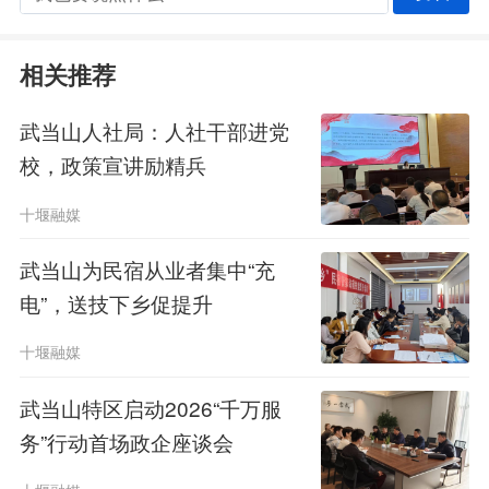
相关推荐
武当山人社局：人社干部进党
校，政策宣讲励精兵
十堰融媒
武当山为民宿从业者集中“充
电”，送技下乡促提升
十堰融媒
武当山特区启动2026“千万服
务”行动首场政企座谈会