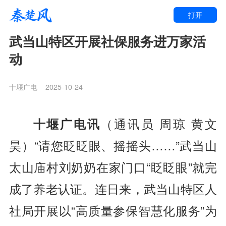
打开
武当山特区开展社保服务进万家活
动
十堰广电
2025-10-24
十堰广电讯
（通讯员 周琼 黄文
昊）“请您眨眨眼、摇摇头……”武当山
太山庙村刘奶奶在家门口“眨眨眼”就完
成了养老认证。连日来，武当山特区人
社局开展以“高质量参保智慧化服务”为