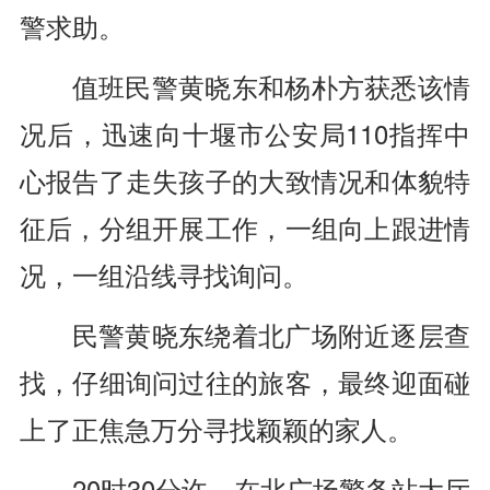
警求助。
值班民警黄晓东和杨朴方获悉该情
况后，迅速向十堰市公安局110指挥中
心报告了走失孩子的大致情况和体貌特
征后，分组开展工作，一组向上跟进情
况，一组沿线寻找询问。
民警黄晓东绕着北广场附近逐层查
找，仔细询问过往的旅客，最终迎面碰
上了正焦急万分寻找颖颖的家人。
20时30分许，在北广场警务站大厅