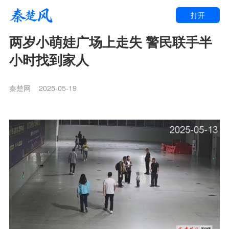
打开
两岁小萌娃广场上走失 警民联手半
小时找到家人
秦楚网
2025-05-19