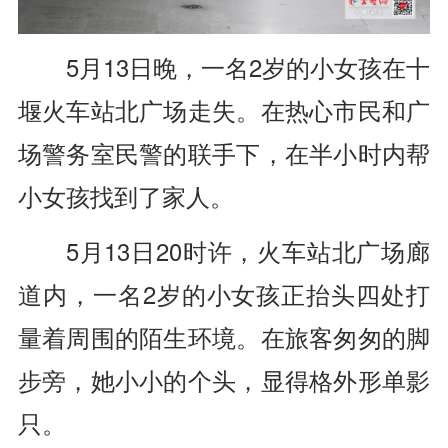
5月13日晚，一名2岁的小女孩在十
堰火车站北广场走失。在热心市民和广
场警务室民警的联手下，在半小时内帮
小女孩找到了家人。
5月13日20时许，火车站北广场廊
道内，一名2岁的小女孩正抬头四处打
量着周围的陌生环境。在旅客匆匆的脚
步旁，她小小的个头，显得格外形单影
只。