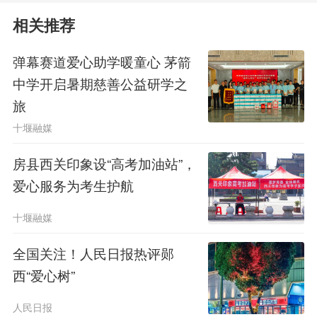
相关推荐
弹幕赛道爱心助学暖童心 茅箭
中学开启暑期慈善公益研学之
旅
十堰融媒
房县西关印象设“高考加油站”，
爱心服务为考生护航
十堰融媒
全国关注！人民日报热评郧
西“爱心树”
人民日报