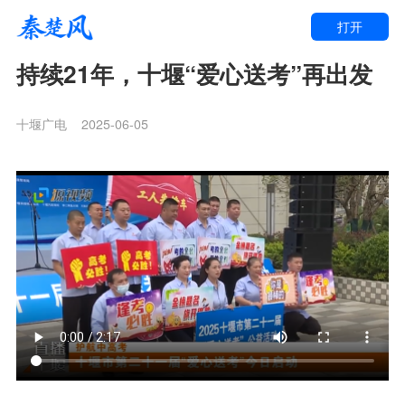
打开
持续21年，十堰“爱心送考”再出发
十堰广电
2025-06-05