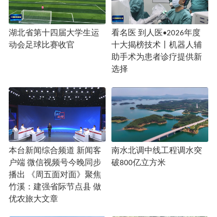
湖北省第十四届大学生运
看名医 到人医•2026年度
动会足球比赛收官
十大揭榜技术丨机器人辅
助手术为患者诊疗提供新
选择
本台新闻综合频道 新闻客
南水北调中线工程调水突
户端 微信视频号今晚同步
破800亿立方米
播出 《周五面对面》聚焦
竹溪：建强省际节点县 做
优农旅大文章