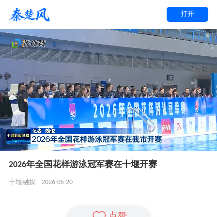
打开
2026年全国花样游泳冠军赛在十堰开赛
2026-05-20
十堰融媒
点赞