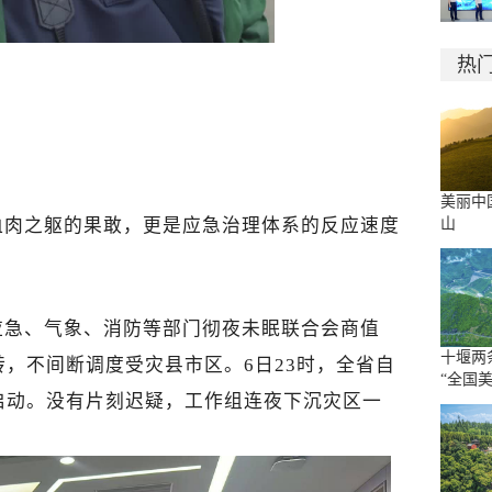
热
美丽中
血肉之躯的果敢，更是应急治理体系的反应速度
山
应急、气象、消防等部门彻夜未眠联合会商值
十堰两
，不间断调度受灾县市区。6日23时，全省自
“全国
启动。没有片刻迟疑，工作组连夜下沉灾区一