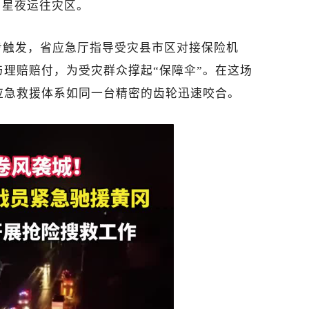
，星夜运往灾区。
步触发，省应急厅指导受灾县市区对接保险机
理赔赔付，为受灾群众撑起“保障伞”。在这场
应急救援体系如同一台精密的齿轮迅速咬合。