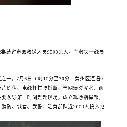
集结省市县救援人员9500余人，在救灾一线展
一。7月6日20时10分至30分，黄州区遭遇9
连片倒伏、电线杆拦腰折断、管网爆裂渗水、商
主要领导第一时间赶赴现场，成立现场指挥部，
消防、城管、武警、驻黄部队近3000人投入抢