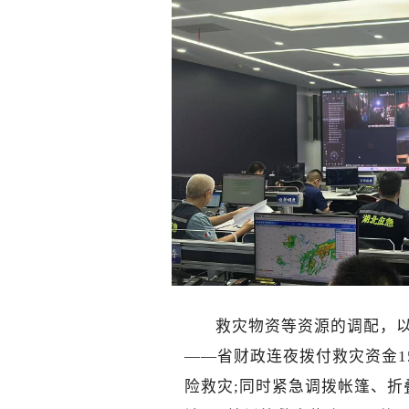
救灾物资等资源的调配，以
——省财政连夜拨付救灾资金1
险救灾;同时紧急调拨帐篷、