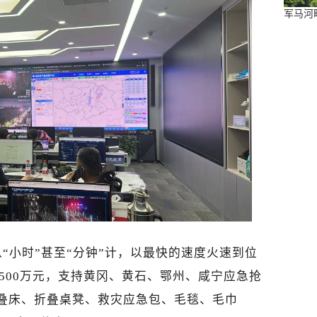
军马河
“小时”甚至“分钟”计，以最快的速度火速到位
500万元，支持黄冈、黄石、鄂州、咸宁应急抢
折叠床、折叠桌凳、救灾应急包、毛毯、毛巾