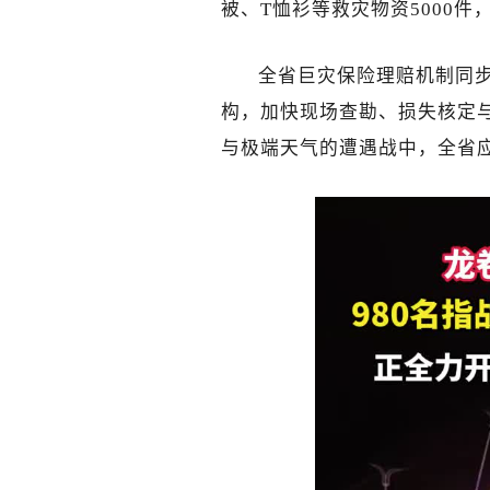
被、T恤衫等救灾物资5000件
全省巨灾保险理赔机制同
构，加快现场查勘、损失核定与
与极端天气的遭遇战中，全省