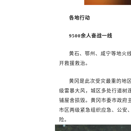
各地行动
9500余人奋战一线
黄石、鄂州、咸宁等地火线
开救援救治。
黄冈是此次受灾最重的地区之
级雷暴大风，城区多处行道树
铺屋舍损毁。黄冈市委市政府
市区两级紧急组织应急、公安、
险。