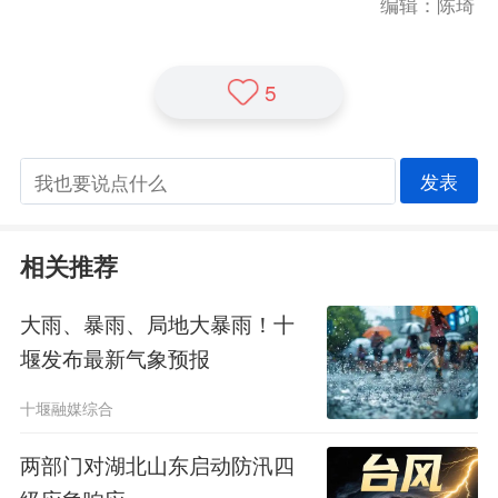
编辑：陈琦
5
发表
相关推荐
大雨、暴雨、局地大暴雨！十
堰发布最新气象预报
十堰融媒综合
两部门对湖北山东启动防汛四