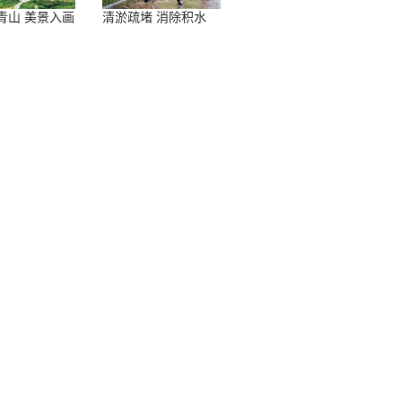
青山 美景入画
清淤疏堵 消除积水