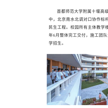
首都师范大学附属十堰高
中，北京南水北调对口协作标
民生工程。校园所有主体教学楼
年6月整体完工交付，施工团队
学招生。