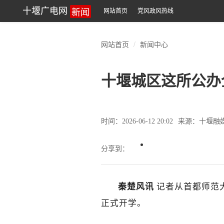
新闻
十堰广电网
网站首页
党风政风热线
网站首页
新闻中心
十堰城区这所公办
时间：2026-06-12 20:02
来源：十堰融
分享到：
秦楚风讯
记者从
首都师范
正式开学。