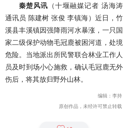
秦楚风讯
（十堰融媒记者 汤海涛
通讯员 陈建树 张俊 李镇海
）
近日，竹
溪县丰溪镇因强降雨河水暴涨，一只国
家二级保护动物毛冠鹿被困河道，处境
危险。当地派出所民警联合林业工作人
员及时到场小心施救，确认毛冠鹿无外
伤后，将其放归野外山林。
编辑：李持
原创作品，未经许可禁止转载