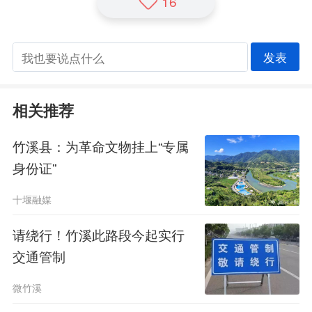
16
发表
相关推荐
竹溪县：为革命文物挂上“专属
身份证”
十堰融媒
请绕行！竹溪此路段今起实行
交通管制
微竹溪