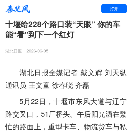
打开
十堰给228个路口装“天眼” 你的车
能“看”到下一个红灯
湖北日报
2026-06-05
湖北日报全媒记者 戴文辉 刘天纵
通讯员 王文童 徐春晓 齐磊
5月22日，十堰市东风大道与辽宁
路交叉口，51厂桥头。午后阳光洒在繁
忙的路面上，重型卡车、物流货车与私