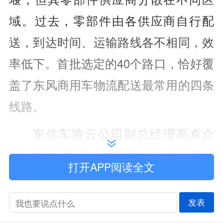
域。过去，零部件由各供应商自行配
送，到达时间、运输路线各不相同，效
率低下。首批选定的40个路口，恰好覆
盖了东风商用车物流配送最常用的四条
线路。
东信车路云公司副总经理高卓介
绍，将“车路云一体化”系统与东风商用
打开APP阅读全文
车物流配送打通，可实现两大功能：一
是根据生产需求，实时向供应商下达指
发表
令;二是通过路口感知设备，实时抓取