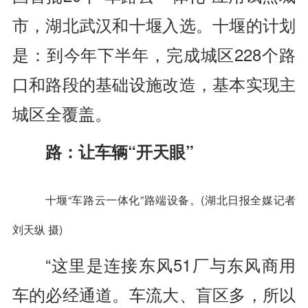
市，湖北武汉和十堰入选。十堰的计划
是：到今年下半年，完成城区228个路
口和路段的基础设施改造，基本实现主
城区全覆盖。
路：让车辆“开天眼”
十堰“车路云一体化”路端设备。(湖北日报全媒记者
刘天纵 摄)
“这里是连接东风51厂与东风商用
车的必经通道。车流大、盲区多，所以